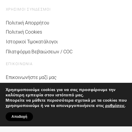
ΧΡΗΣΙΜΟΙ ΣΥΝΔΕΣΜΟΙ
Πολιτική Απορρήτου
Πολιτική Cookies
Ιστορικοί Τιμοκατάλογοι
Πλατφόρμα Βεβαιώσεων / COC
ΕΠΙΚΟΙΝΩΝΙΑ
Επικοινωνήστε μαζί μας
Σχετικά με την MG
Χρησιμοποιούμε cookies για να σας προσφέρουμε την
καλύτερη εμπειρία στον ιστότοπό μας.
Media & MG Life
Μπορείτε να μάθετε περισσότερα σχετικά με τα cookies που
Αίτημα Service
χρησιμοποιούμε ή να τα απενεργοποιήσετε στις
ρυθμίσεις
.
Αποδοχή