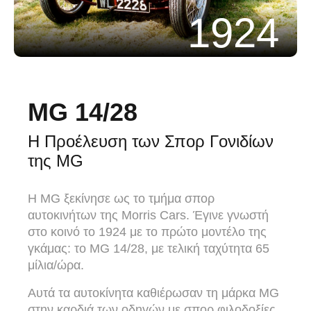
1924
MG 14/28
Η Προέλευση των Σπορ Γονιδίων
της MG
Η MG ξεκίνησε ως το τμήμα σπορ
αυτοκινήτων της Morris Cars. Έγινε γνωστή
στο κοινό το 1924 με το πρώτο μοντέλο της
γκάμας: το MG 14/28, με τελική ταχύτητα 65
μίλια/ώρα.
Αυτά τα αυτοκίνητα καθιέρωσαν τη μάρκα MG
στην καρδιά των οδηγών με σπορ φιλοδοξίες.