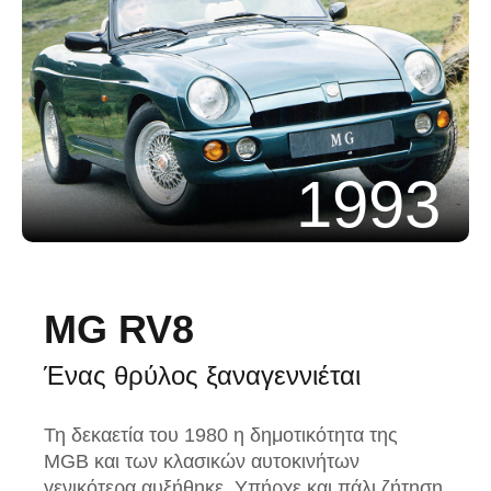
1993
MG RV8
Ένας θρύλος ξαναγεννιέται
Τη δεκαετία του 1980 η δημοτικότητα της
MGB και των κλασικών αυτοκινήτων
γενικότερα αυξήθηκε. Υπήρχε και πάλι ζήτηση