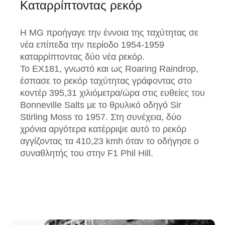
Καταρρίπτοντας ρεκόρ
Η MG προήγαγε την έννοια της ταχύτητας σε
νέα επίπεδα την περίοδο 1954-1959
καταρρίπτοντας δύο νέα ρεκόρ.
Το EX181, γνωστό και ως Roaring Raindrop,
έσπασε το ρεκόρ ταχύτητας γράφοντας στο
κοντέρ 395,31 χιλιόμετρα/ώρα στις ευθείες του
Bonneville Salts με το θρυλικό οδηγό Sir
Stirling Moss το 1957. Στη συνέχεια, δύο
χρόνια αργότερα κατέρριψε αυτό το ρεκόρ
αγγίζοντας τα 410,23 kmh όταν το οδήγησε ο
συναθλητής του στην F1 Phil Hill.