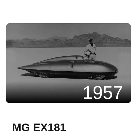
1957
MG EX181