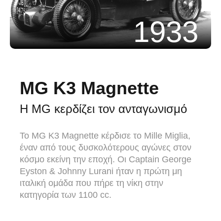
1933
MG K3 Magnette
Η MG κερδίζει τον ανταγωνισμό
Το MG K3 Magnette κέρδισε το Mille Miglia,
έναν από τους δυσκολότερους αγώνες στον
κόσμο εκείνη την εποχή. Οι Captain George
Eyston & Johnny Lurani ήταν η πρώτη μη
ιταλική ομάδα που πήρε τη νίκη στην
κατηγορία των 1100 cc.