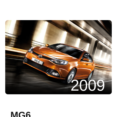
2009
MG6