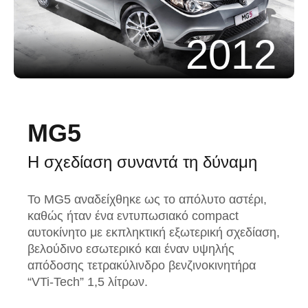
2012
MG5
Η σχεδίαση συναντά τη δύναμη
Το MG5 αναδείχθηκε ως το απόλυτο αστέρι,
καθώς ήταν ένα εντυπωσιακό compact
αυτοκίνητο με εκπληκτική εξωτερική σχεδίαση,
βελούδινο εσωτερικό και έναν υψηλής
απόδοσης τετρακύλινδρο βενζινοκινητήρα
“VTi-Tech” 1,5 λίτρων.