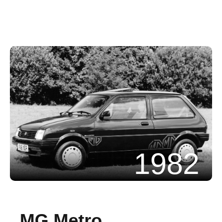
1982
MG Metro