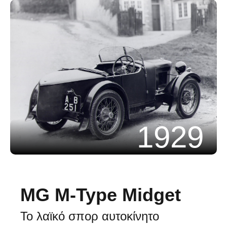
1929
MG M-Type Midget
Το λαϊκό σπορ αυτοκίνητο