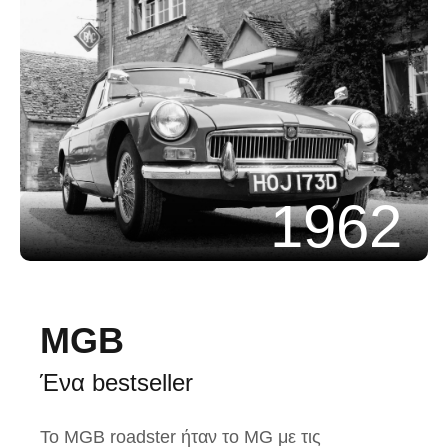
1962
MGB
Ένα bestseller
Το MGB roadster ήταν το MG με τις