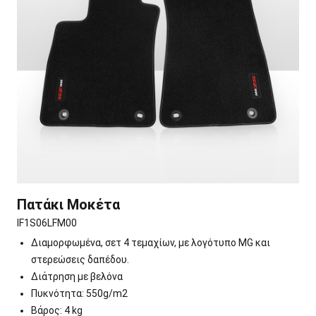
Πατάκι Μοκέτα
IF1S06LFM00
Διαμορφωμένα, σετ 4 τεμαχίων, με λογότυπο MG και
στερεώσεις δαπέδου.
Διάτρηση με βελόνα
Πυκνότητα: 550g/m2
Βάρος: 4 kg