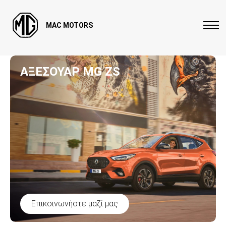
MAC MOTORS
ΑΞΕΣΟΥΑΡ MG ZS
Επικοινωνήστε μαζί μας