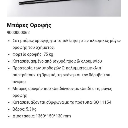
Μπάρες Οροφής
9000000062
Σετ μπάρες οροφής για τοποθέτηση στις πλευρικές ράγες
οροφής του οχήματος.
Φορτίο οροφής: 75 kg
Κατασκευασμένο από ισχυρά προφίλ αλουμινίου
Προστασία των υποδοχών C: καλύμματα με κλιπ
αποτρέπουν τη βρωμιά, τη σκόνη και τον θόρυβο του
ανέμου
Μπάρες οροφής που κλειδώνουν με κλειδί στις ράγες
οροφής
Κατασκευάζονται σύμφωνα με τα πρότυπα ISO 11154
Βάρος: 5,3 kg
Διαστάσεις: 1360*150*130 mm