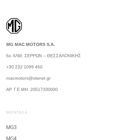
MG MAC MOTORS S.A.
6ο ΧΛΜ. ΣΕΡΡΩΝ – ΘΕΣΣΑΛΟΝΙΚΗΣ
+30 232 1099 450
macmotors@otenet.gr
ΑΡ. Γ.Ε.ΜΗ. 20517330000
ΜΟΝΤΕΛΑ
MG3
MG4