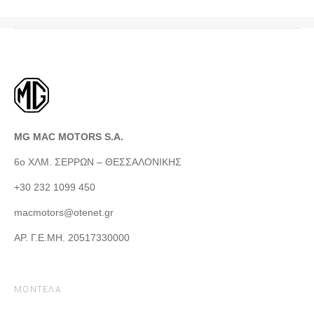
MG MAC MOTORS S.A.
6ο ΧΛΜ. ΣΕΡΡΩΝ – ΘΕΣΣΑΛΟΝΙΚΗΣ
+30 232 1099 450
macmotors@otenet.gr
ΑΡ. Γ.Ε.ΜΗ. 20517330000
ΜΟΝΤΕΛΑ