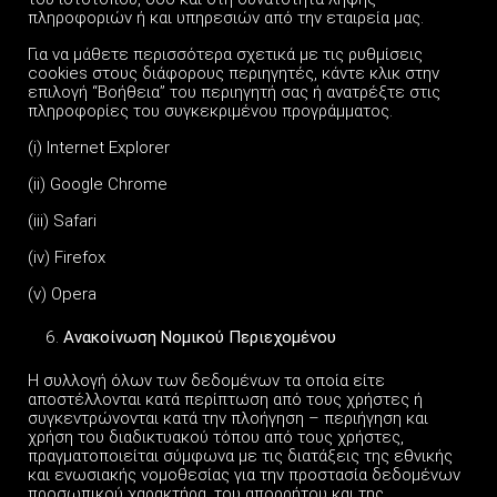
πληροφοριών ή και υπηρεσιών από την εταιρεία μας.
Για να μάθετε περισσότερα σχετικά με τις ρυθμίσεις
cookies στους διάφορους περιηγητές, κάντε κλικ στην
επιλογή “Βοήθεια” του περιηγητή σας ή ανατρέξτε στις
πληροφορίες του συγκεκριμένου προγράμματος.
(i) Internet Explorer
(ii) Google Chrome
(iii) Safari
(iv) Firefox
(v) Opera
Ανακοίνωση Νομικού Περιεχομένου
Η συλλογή όλων των δεδομένων τα οποία είτε
αποστέλλονται κατά περίπτωση από τους χρήστες ή
συγκεντρώνονται κατά την πλοήγηση – περιήγηση και
χρήση του διαδικτυακού τόπου από τους χρήστες,
πραγματοποιείται σύμφωνα με τις διατάξεις της εθνικής
και ενωσιακής νομοθεσίας για την προστασία δεδομένων
προσωπικού χαρακτήρα, του απορρήτου και της