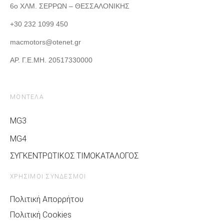
6ο ΧΛΜ. ΣΕΡΡΩΝ – ΘΕΣΣΑΛΟΝΙΚΗΣ
+30 232 1099 450
macmotors@otenet.gr
ΑΡ. Γ.Ε.ΜΗ. 20517330000
ΜΟΝΤΕΛΑ
MG3
MG4
ΣΥΓΚΕΝΤΡΩΤΙΚΟΣ ΤΙΜΟΚΑΤΑΛΟΓΟΣ
ΧΡΗΣΙΜΟΙ ΣΥΝΔΕΣΜΟΙ
Πολιτική Απορρήτου
Πολιτική Cookies