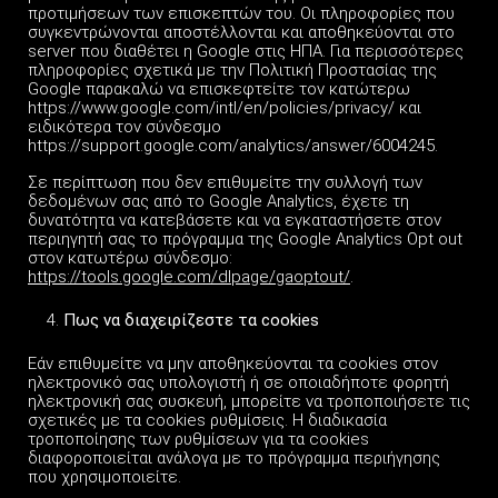
προτιμήσεων των επισκεπτών του. Οι πληροφορίες που
συγκεντρώνονται αποστέλλονται και αποθηκεύονται στο
server που διαθέτει η Google στις ΗΠΑ. Για περισσότερες
πληροφορίες σχετικά με την Πολιτική Προστασίας της
Google παρακαλώ να επισκεφτείτε τον κατώτερω
https://www.google.com/intl/en/policies/privacy/ και
ειδικότερα τον σύνδεσμο
https://support.google.com/analytics/answer/6004245.
Σε περίπτωση που δεν επιθυμείτε την συλλογή των
δεδομένων σας από το Google Analytics, έχετε τη
δυνατότητα να κατεβάσετε και να εγκαταστήσετε στον
περιηγητή σας το πρόγραμμα της Google Analytics Opt out
στον κατωτέρω σύνδεσμο:
https://tools.google.com/dlpage/gaoptout/
.
Πως να διαχειρίζεστε τα
cookies
Εάν επιθυμείτε να μην αποθηκεύονται τα cookies στον
ηλεκτρονικό σας υπολογιστή ή σε οποιαδήποτε φορητή
ηλεκτρονική σας συσκευή, μπορείτε να τροποποιήσετε τις
σχετικές με τα cookies ρυθμίσεις. Η διαδικασία
τροποποίησης των ρυθμίσεων για τα cookies
διαφοροποιείται ανάλογα με το πρόγραμμα περιήγησης
που χρησιμοποιείτε.