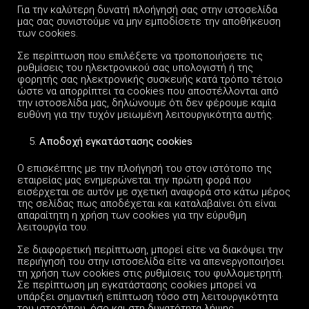
Για την καλύτερη δυνατή πλοήγησή σας στην ιστοσελίδα
μας σας συνιστούμε να μην εμποδίσετε την αποθήκευση
των cookies.
Σε περίπτωση που επιλέξετε να τροποποιήσετε τις
ρυθμίσεις του ηλεκτρονικού σας υπολογιστή ή της
φορητής σας ηλεκτρονικής συσκευής κατά τρόπο τέτοιο
ώστε να απορρίπτει τα cookies που αποστέλλονται από
την ιστοσελίδα μας, δηλώνουμε ότι δεν φέρουμε καμία
ευθύνη για την τυχόν μειωμένη λειτουργικότητα αυτής.
Αποδοχή εγκατάστασης
cookies
Ο επισκέπτης με την πλοήγησή του στον ιστότοπο της
εταιρείας μας ενημερώνεται την πρώτη φορά που
εισέρχεται σε αυτόν με σχετική αναφορά στο κάτω μέρος
της σελίδας πως αποδέχεται και καταλαβαίνει ότι είναι
απαραίτητη η χρήση των cookies για την εύρυθμη
λειτουργία του.
Σε διαφορετική περίπτωση, μπορεί είτε να διακόψει την
περιήγησή του στην ιστοσελίδα είτε να απενεργοποιήσει
τη χρήση των cookies στις ρυθμίσεις του φυλλομετρητή.
Σε περίπτωση μη εγκατάστασης cookies μπορεί να
υπάρξει σημαντική επίπτωση τόσο στη λειτουργικότητα
του ιστοτόπου, όσο και στη δυνατότητα λήψης