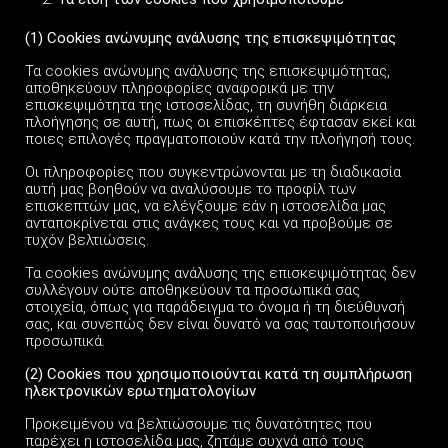
(1)
Cookies
ανώνυμης ανάλυσης της επισκεψιμότητας
Τα cookies ανώνυμης ανάλυσης της επισκεψιμότητας,
αποθηκεύουν πληροφορίες αναφορικά με την
επισκεψιμότητα της ιστοσελίδας, τη συνήθη διάρκεια
πλοήγησης σε αυτή, πως οι επισκέπτες έφτασαν εκεί και
ποιες επιλογές πραγματοποιούν κατά την πλοήγησή τους.
Οι πληροφορίες που συγκεντρώνονται με τη διαδικασία
αυτή μας βοηθούν να αναλύσουμε το προφίλ των
επισκεπτών μας, να ελέγξουμε εάν η ιστοσελίδα μας
ανταποκρίνεται στις ανάγκες τους και να προβούμε σε
τυχόν βελτιώσεις.
Τα cookies ανώνυμης ανάλυσης της επισκεψιμότητας δεν
συλλέγουν ούτε αποθηκεύουν τα προσωπικά σας
στοιχεία, όπως για παράδειγμα το όνομα ή τη διεύθυνσή
σας, και συνεπώς δεν είναι δυνατό να σας ταυτοποιήσουν
προσωπικά.
(2) Cookies που χρησιμοποιούνται κατά τη συμπλήρωση
ηλεκτρονικών ερωτηματολογίων
Προκειμένου να βελτιώσουμε τις δυνατότητες που
παρέχει η ιστοσελίδα μας, ζητάμε συχνά από τους