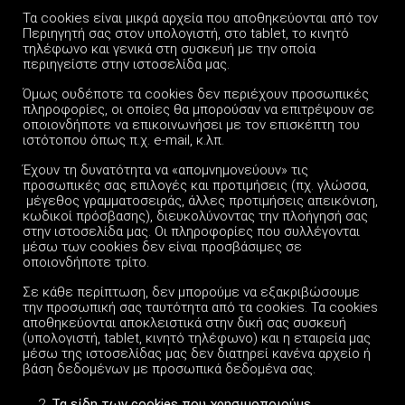
Τα cookies είναι μικρά αρχεία που αποθηκεύονται από τον
Περιηγητή σας στον υπολογιστή, στο tablet, το κινητό
τηλέφωνο και γενικά στη συσκευή με την οποία
περιηγείστε στην ιστοσελίδα μας.
Όμως ουδέποτε τα cookies δεν περιέχουν προσωπικές
πληροφορίες, οι οποίες θα μπορούσαν να επιτρέψουν σε
οποιονδήποτε να επικοινωνήσει με τον επισκέπτη του
ιστότοπου όπως π.χ. e-mail, κ.λπ.
Έχουν τη δυνατότητα να «απομνημονεύουν» τις
προσωπικές σας επιλογές και προτιμήσεις (πχ. γλώσσα,
μέγεθος γραμματοσειράς, άλλες προτιμήσεις απεικόνιση,
κωδικοί πρόσβασης), διευκολύνοντας την πλοήγησή σας
στην ιστοσελίδα μας. Οι πληροφορίες που συλλέγονται
μέσω των cookies δεν είναι προσβάσιμες σε
οποιονδήποτε τρίτο.
Σε κάθε περίπτωση, δεν μπορούμε να εξακριβώσουμε
την προσωπική σας ταυτότητα από τα cookies. Τα cookies
αποθηκεύονται αποκλειστικά στην δική σας συσκευή
(υπολογιστή, tablet, κινητό τηλέφωνο) και η εταιρεία μας
μέσω της ιστοσελίδας μας δεν διατηρεί κανένα αρχείο ή
βάση δεδομένων με προσωπικά δεδομένα σας.
Τα είδη των
cookies
που χρησιμοποιούμε