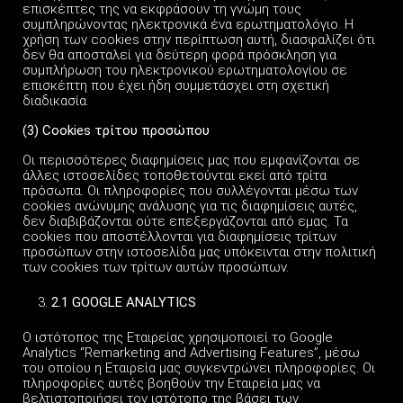
επισκέπτες της να εκφράσουν τη γνώμη τους
συμπληρώνοντας ηλεκτρονικά ένα ερωτηματολόγιο. Η
χρήση των cookies στην περίπτωση αυτή, διασφαλίζει ότι
δεν θα αποσταλεί για δεύτερη φορά πρόσκληση για
συμπλήρωση του ηλεκτρονικού ερωτηματολογίου σε
επισκέπτη που έχει ήδη συμμετάσχει στη σχετική
διαδικασία.
(3) Cookies τρίτου προσώπου
Οι περισσότερες διαφημίσεις μας που εμφανίζονται σε
άλλες ιστοσελίδες τοποθετούνται εκεί από τρίτα
πρόσωπα. Οι πληροφορίες που συλλέγονται μέσω των
cookies ανώνυμης ανάλυσης για τις διαφημίσεις αυτές,
δεν διαβιβάζονται ούτε επεξεργάζονται από εμας. Τα
cookies που αποστέλλονται για διαφημίσεις τρίτων
προσώπων στην ιστοσελίδα μας υπόκεινται στην πολιτική
των cookies των τρίτων αυτών προσώπων.
2.1 GOOGLE ANALYTICS
Ο ιστότοπος της Εταιρείας χρησιμοποιεί το Google
Analytics “Remarketing and Advertising Features”, μέσω
του οποίου η Εταιρεία μας συγκεντρώνει πληροφορίες. Οι
πληροφορίες αυτές βοηθούν την Εταιρεία μας να
βελτιστοποιήσει τον ιστότοπο της βάσει των